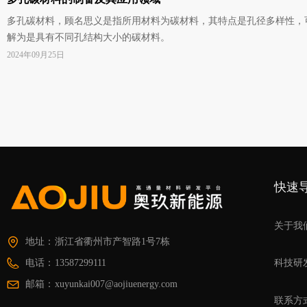
​​​​​​​多孔碳材料，顾名思义是指所用材料为碳材料，其特点是孔径多样性
解为是具有不同孔结构大小的碳材料。
2024年09月25日
快速
关于我
地址：
浙江省衢州市产智路1号7栋
电话：
13587299111
科技研
邮箱：
xuyunkai007@aojiuenergy.com
联系方