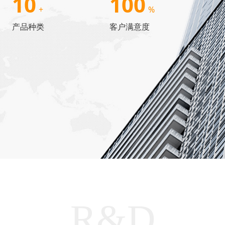
10
100
+
%
产品种类
客户满意度
R&D