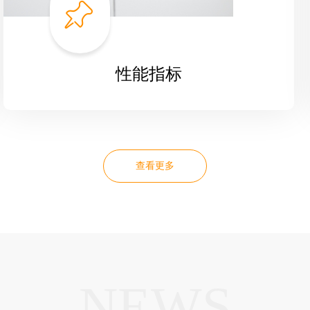
ꁑ
性能指标
查看更多
NEWS