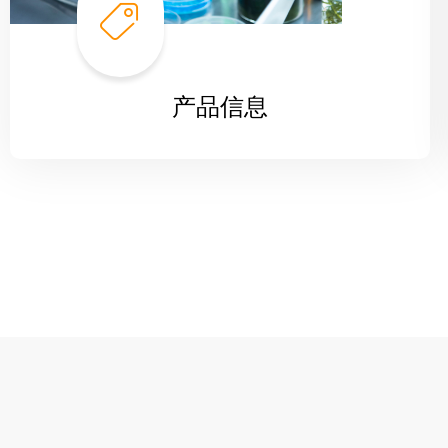
ꁰ
产品信息