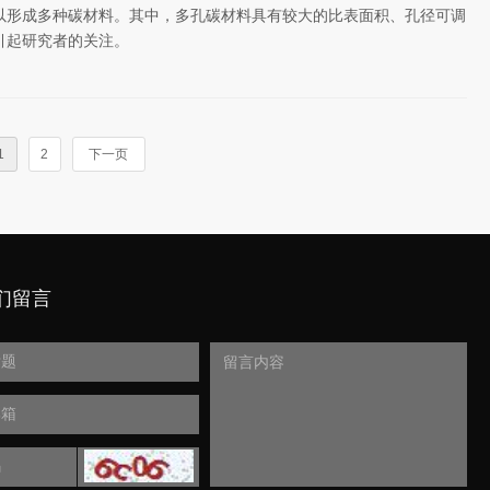
以形成多种碳材料。其中，多孔碳材料具有较大的比表面积、孔径可调
引起研究者的关注。
1
2
下一页
们留言