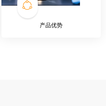
ꁢ
产品优势